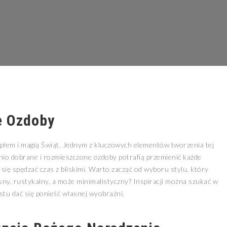
e Ozdoby
iepłem i magią Świąt. Jednym z kluczowych elementów tworzenia tej
io dobrane i rozmieszczone ozdoby potrafią przemienić każde
się spędzać czas z bliskimi. Warto zacząć od wyboru stylu, który
ny, rustykalny, a może minimalistyczny? Inspiracji można szukać w
stu dać się ponieść własnej wyobraźni.