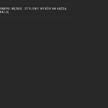
RAMPKI MĘSKIE: STYLOWY WYBÓR NA KAŻDĄ
KAZJĘ