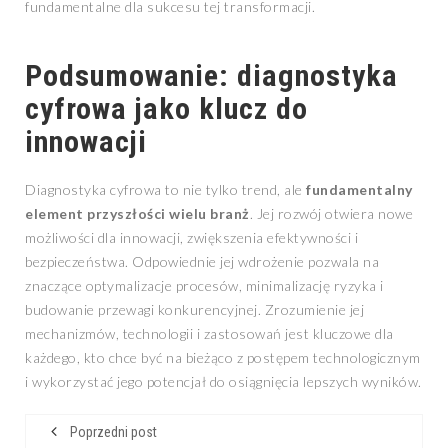
fundamentalne dla sukcesu tej transformacji.
Podsumowanie: diagnostyka
cyfrowa jako klucz do
innowacji
Diagnostyka cyfrowa to nie tylko trend, ale
fundamentalny
element przyszłości wielu branż
. Jej rozwój otwiera nowe
możliwości dla innowacji, zwiększenia efektywności i
bezpieczeństwa. Odpowiednie jej wdrożenie pozwala na
znaczące optymalizacje procesów, minimalizację ryzyka i
budowanie przewagi konkurencyjnej. Zrozumienie jej
mechanizmów, technologii i zastosowań jest kluczowe dla
każdego, kto chce być na bieżąco z postępem technologicznym
i wykorzystać jego potencjał do osiągnięcia lepszych wyników.
Poprzedni post