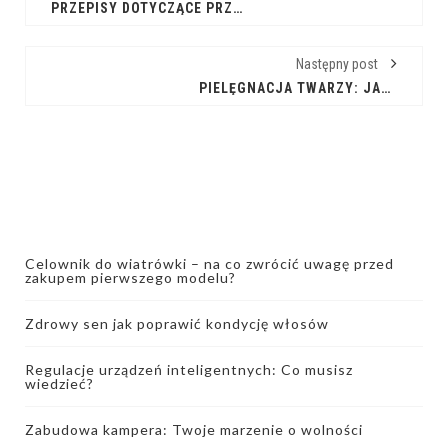
PRZEPISY DOTYCZĄCE PRZEWOZU ZWIERZĄT W NIEMCZECH
Następny post
PIELĘGNACJA TWARZY: JAK POPRAWIĆ KONDYCJĘ WŁOSÓW?
Celownik do wiatrówki – na co zwrócić uwagę przed
zakupem pierwszego modelu?
Zdrowy sen jak poprawić kondycję włosów
Regulacje urządzeń inteligentnych: Co musisz
wiedzieć?
Zabudowa kampera: Twoje marzenie o wolności