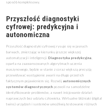
sposób kompleksowy.
Przyszłość diagnostyki
cyfrowej: predykcyjna i
autonomiczna
Przyszłość diagnostyki cyfrowej rysuje się w jasnych
barwach, zmierzając w kierunku jeszcze większej
automatyzacji i inteligencji.
Diagnostyka predykcyjna
,
oparta na zaawansowanych algorytmach uczenia
maszynowego, będzie w stanie z coraz większą precyzją
przewidywać wystąpienie awarii na długo przed ich
faktycznym pojawieniem się. Rozwój
autonomicznych
systemów diagnostycznych
pozwoli na samodzielne
identyfikowanie problemów, a nawet inicjowanie działań
naprawczych bez udziału człowieka. Wirtualne bliźniaki (digital
twins) urządzeń i systemów umożliwią testowanie różnych