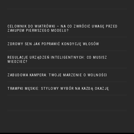
CELOWNIK DO WIATRÓWKI – NA CO ZWRÓCIĆ UWAGĘ PRZED
ZAKUPEM PIERWSZEGO MODELU?
ZDROWY SEN JAK POPRAWIĆ KONDYCJĘ WŁOSÓW
REGULACJE URZĄDZEŃ INTELIGENTNYCH: CO MUSISZ
WIEDZIEĆ?
ZABUDOWA KAMPERA: TWOJE MARZENIE O WOLNOŚCI
TRAMPKI MĘSKIE: STYLOWY WYBÓR NA KAŻDĄ OKAZJĘ