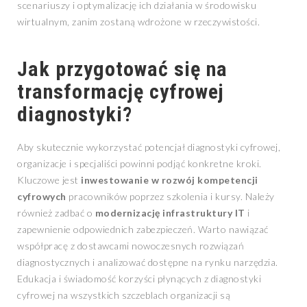
scenariuszy i optymalizację ich działania w środowisku
wirtualnym, zanim zostaną wdrożone w rzeczywistości.
Jak przygotować się na
transformację cyfrowej
diagnostyki?
Aby skutecznie wykorzystać potencjał diagnostyki cyfrowej,
organizacje i specjaliści powinni podjąć konkretne kroki.
Kluczowe jest
inwestowanie w rozwój kompetencji
cyfrowych
pracowników poprzez szkolenia i kursy. Należy
również zadbać o
modernizację infrastruktury IT
i
zapewnienie odpowiednich zabezpieczeń. Warto nawiązać
współpracę z dostawcami nowoczesnych rozwiązań
diagnostycznych i analizować dostępne na rynku narzędzia.
Edukacja i świadomość korzyści płynących z diagnostyki
cyfrowej na wszystkich szczeblach organizacji są