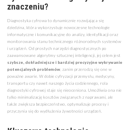
znaczeniu?
Diagnostyka cyfrowa to dynamicznie rozwijająca się
dziedzina, która wykorzystuje nowoczesne technologie
informatyczne i komunikacyjne do analizy, identyfikacji oraz
monitorowania stanu technicznego różnorodnych systemów
i urządzeń. Od prostych narzędzi diagnostycznych po
zaawansowane algorytmy sztucznej inteligencji, jej celem jest
szybsze, dokładniejsze i bardziej precyzyjne wykrywanie
potencjalnych problemów
, zanim przerodzą się one w
poważne awarie. W dobie cyfryzacji przemysłu, medycyny,
transportu czy nawet naszego życia codziennego, rola
diagnostyki cyfrowej staje się nieoceniona. Umożliwia ona nie
tylko minimalizację kosztów związanych z naprawami, ale
także zwiększa bezpieczeństwo, optymalizuje procesy i
przyczynia się do wydłużenia żywotności urządzeń.