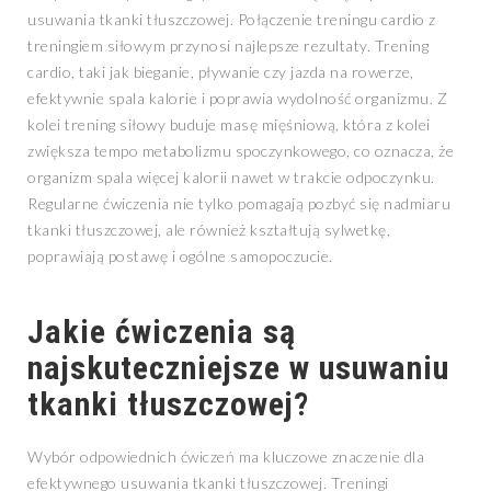
usuwania tkanki tłuszczowej. Połączenie treningu cardio z
treningiem siłowym przynosi najlepsze rezultaty. Trening
cardio, taki jak bieganie, pływanie czy jazda na rowerze,
efektywnie spala kalorie i poprawia wydolność organizmu. Z
kolei trening siłowy buduje masę mięśniową, która z kolei
zwiększa tempo metabolizmu spoczynkowego, co oznacza, że
organizm spala więcej kalorii nawet w trakcie odpoczynku.
Regularne ćwiczenia nie tylko pomagają pozbyć się nadmiaru
tkanki tłuszczowej, ale również kształtują sylwetkę,
poprawiają postawę i ogólne samopoczucie.
Jakie ćwiczenia są
najskuteczniejsze w usuwaniu
tkanki tłuszczowej?
Wybór odpowiednich ćwiczeń ma kluczowe znaczenie dla
efektywnego usuwania tkanki tłuszczowej. Treningi