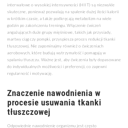
interwałowe o wysokiej intensywności (HIIT) są niezwykle
skuteczne, ponieważ pozwalają na spalenie dużej ilości kalorii
w krótkim czasie, a także podkręcają metabolizm na wiele
godzin po zakończeniu treningu. Włączenie ćwiczeń
angażujących duże grupy mięśniowe, takich jak przysiady,
martwy ciąg czy pompki, przyspiesza proces redukcji tkanki
tłuszczowej. Nie zapominajmy również o ćwiczeniach
aerobowych, które budują wytrzymałość i pomagają w
spalaniu tłuszczu. Ważne jest, aby ćwiczenia były dopasowane
do indywidualnych możliwości i preferencji, co zapewni
regularność i motywację.
Znaczenie nawodnienia w
procesie usuwania tkanki
tłuszczowej
Odpowiednie nawodnienie organizmu jest często