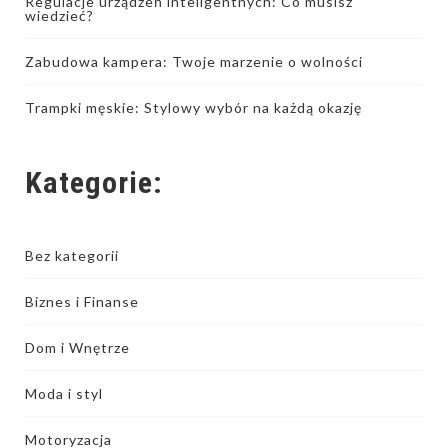
Regulacje urządzeń inteligentnych: Co musisz
wiedzieć?
Zabudowa kampera: Twoje marzenie o wolności
Trampki męskie: Stylowy wybór na każdą okazję
Kategorie:
Bez kategorii
Biznes i Finanse
Dom i Wnętrze
Moda i styl
Motoryzacja