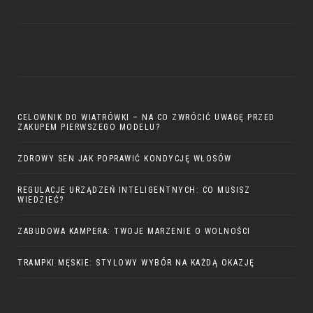
CELOWNIK DO WIATRÓWKI – NA CO ZWRÓCIĆ UWAGĘ PRZED
ZAKUPEM PIERWSZEGO MODELU?
ZDROWY SEN JAK POPRAWIĆ KONDYCJĘ WŁOSÓW
REGULACJE URZĄDZEŃ INTELIGENTNYCH: CO MUSISZ
WIEDZIEĆ?
ZABUDOWA KAMPERA: TWOJE MARZENIE O WOLNOŚCI
TRAMPKI MĘSKIE: STYLOWY WYBÓR NA KAŻDĄ OKAZJĘ