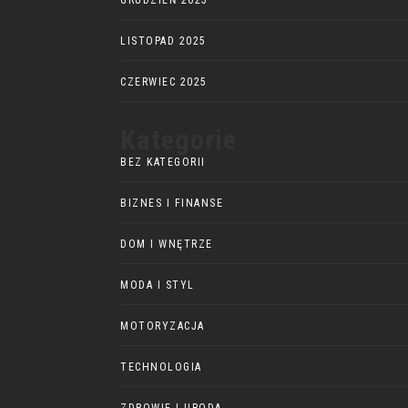
GRUDZIEŃ 2025
LISTOPAD 2025
CZERWIEC 2025
Kategorie
BEZ KATEGORII
BIZNES I FINANSE
DOM I WNĘTRZE
MODA I STYL
MOTORYZACJA
TECHNOLOGIA