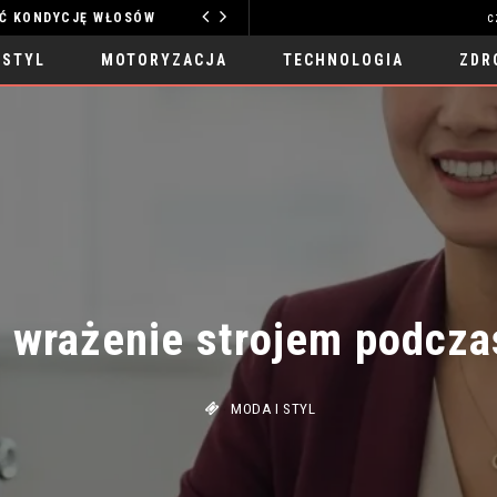
YCJĘ WŁOSÓW
c
TECHNOLOGIA
 STYL
MOTORYZACJA
TECHNOLOGIA
ZDR
 wrażenie strojem podczas
MODA I STYL