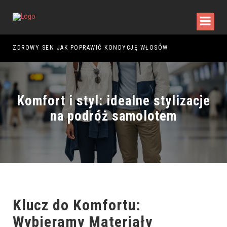
D ZAKUPEM PIERWSZEGO MODELU?
ZDROWY SEN JAK POPRAWIĆ KONDYCJĘ WŁOSÓW
Komfort i styl: idealne stylizacje
na podróż samolotem
Klucz do Komfortu:
Wybieramy Materiały