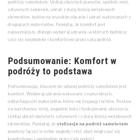
podróży samolotem. Unikaj obcisłych jeansów, spódnic mini,
sztywnych sukienek, ubrań z dużą ilością metalowych
elementów, butów na wysokim obcasie i ubrań wykonanych z
drapiących materiałów. Pamiętaj, że komfort jest
najważniejszy, dlatego wybieraj ubrania, w których będziesz
czuć się swobodnie i komfortowo przez całą podróż.
Podsumowanie: Komfort w
podróży to podstawa
Podsumowując, kluczem do udanej podróży samolotem jest
komfort. Wybieraj ubrania wykonane z naturalnych,
oddychających materiałów, które nie krępują ruchów. Postaw
na warstwowy strój, wygodne buty i funkcjonalne akcesoria.
Unikaj ubrań obcisłych, sztywnych i z dużą ilością metalowych
elementów. Pamiętaj, że
stylizacje na podróż samolotem
powinny łączyć w sobie wygodę i styl, abyś mógł czuć się
komfortowo i swobodnie przez całą podróż.