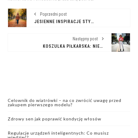
Poprzedni post
JESIENNE INSPIRACJE STYLIZACYJNE NA SPACER
Następny post
KOSZULKA PIŁKARSKA: NIE TYLKO NA STADION – INSPIRACJE STYLIZACYJNE
Celownik do wiatrówki – na co zwrócić uwagę przed
zakupem pierwszego modelu?
Zdrowy sen jak poprawić kondycję włosów
Regulacje urządzeń inteligentnych: Co musisz
wiedzieć?