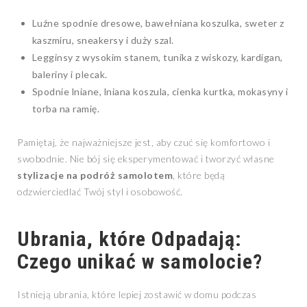
Luźne spodnie dresowe, bawełniana koszulka, sweter z
kaszmiru, sneakersy i duży szal.
Legginsy z wysokim stanem, tunika z wiskozy, kardigan,
baleriny i plecak.
Spodnie lniane, lniana koszula, cienka kurtka, mokasyny i
torba na ramię.
Pamiętaj, że najważniejsze jest, aby czuć się komfortowo i
swobodnie. Nie bój się eksperymentować i tworzyć własne
stylizacje na podróż samolotem
, które będą
odzwierciedlać Twój styl i osobowość.
Ubrania, które Odpadają:
Czego unikać w samolocie?
Istnieją ubrania, które lepiej zostawić w domu podczas