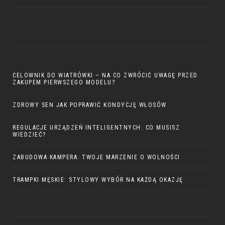
CELOWNIK DO WIATRÓWKI – NA CO ZWRÓCIĆ UWAGĘ PRZED
ZAKUPEM PIERWSZEGO MODELU?
ZDROWY SEN JAK POPRAWIĆ KONDYCJĘ WŁOSÓW
REGULACJE URZĄDZEŃ INTELIGENTNYCH: CO MUSISZ
WIEDZIEĆ?
ZABUDOWA KAMPERA: TWOJE MARZENIE O WOLNOŚCI
TRAMPKI MĘSKIE: STYLOWY WYBÓR NA KAŻDĄ OKAZJĘ