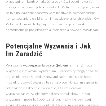
pracownikom kontroli jakości produktów i podejmowania
decyzji o ewentualnych poprawkach. W firmie usługowej może
to być np. dawanie pracownikom możliwości samodzielnego
kontaktowania się z klientami i rozwiązywania ich problemów.
W firmie IT może to być np. umożliwienie pracownikom
samodzielnego projektowania i wdrażania nowych rozwiązań.
Potencjalne Wyzwania i Jak
Im Zaradzić
Wdrażanie
wzbogacania pracy (job enrichment)
może
wiązać się z pewnymi wyzwaniami. Pracownicy mogą obawiać
się, że nie poradzą sobie z nowymi zadaniami lub że będą
musieli pracować ciężej za tę samą płacę. Należy im zapewnić
odpowiednie szkolenie i wsparcie, a także uczciwie
wynagradzać za zwiększony zakres obowiązków. Innym
wyzwaniem może być opór ze strony kadry kierowniczej,
która obawia się utraty kontroli. Należy im wyjaśnić korzyści