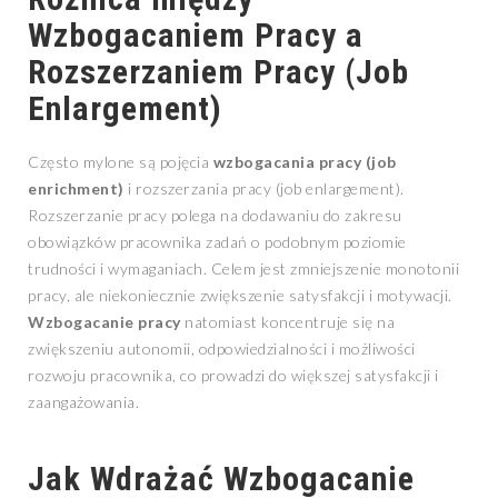
Wzbogacaniem Pracy a
Rozszerzaniem Pracy (Job
Enlargement)
Często mylone są pojęcia
wzbogacania pracy (job
enrichment)
i rozszerzania pracy (job enlargement).
Rozszerzanie pracy polega na dodawaniu do zakresu
obowiązków pracownika zadań o podobnym poziomie
trudności i wymaganiach. Celem jest zmniejszenie monotonii
pracy, ale niekoniecznie zwiększenie satysfakcji i motywacji.
Wzbogacanie pracy
natomiast koncentruje się na
zwiększeniu autonomii, odpowiedzialności i możliwości
rozwoju pracownika, co prowadzi do większej satysfakcji i
zaangażowania.
Jak Wdrażać Wzbogacanie