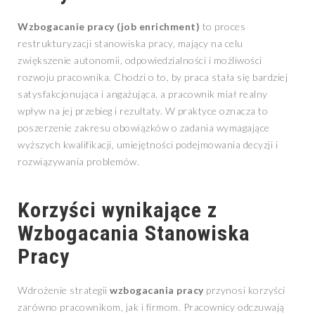
Wzbogacanie pracy (job enrichment)
to proces
restrukturyzacji stanowiska pracy, mający na celu
zwiększenie autonomii, odpowiedzialności i możliwości
rozwoju pracownika. Chodzi o to, by praca stała się bardziej
satysfakcjonująca i angażująca, a pracownik miał realny
wpływ na jej przebieg i rezultaty. W praktyce oznacza to
poszerzenie zakresu obowiązków o zadania wymagające
wyższych kwalifikacji, umiejętności podejmowania decyzji i
rozwiązywania problemów.
Korzyści wynikające z
Wzbogacania Stanowiska
Pracy
Wdrożenie strategii
wzbogacania pracy
przynosi korzyści
zarówno pracownikom, jak i firmom. Pracownicy odczuwają