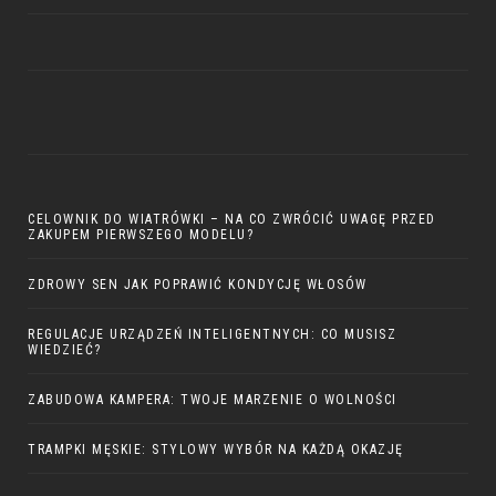
CELOWNIK DO WIATRÓWKI – NA CO ZWRÓCIĆ UWAGĘ PRZED
ZAKUPEM PIERWSZEGO MODELU?
ZDROWY SEN JAK POPRAWIĆ KONDYCJĘ WŁOSÓW
REGULACJE URZĄDZEŃ INTELIGENTNYCH: CO MUSISZ
WIEDZIEĆ?
ZABUDOWA KAMPERA: TWOJE MARZENIE O WOLNOŚCI
TRAMPKI MĘSKIE: STYLOWY WYBÓR NA KAŻDĄ OKAZJĘ