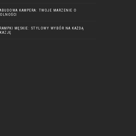
ABUDOWA KAMPERA: TWOJE MARZENIE O
OLNOŚCI
RAMPKI MĘSKIE: STYLOWY WYBÓR NA KAŻDĄ
KAZJĘ