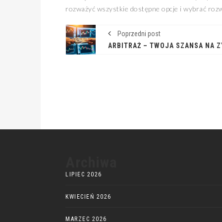
rozważyć wszystkie dostępne opcje i wybrać rozw
Poprzedni post
ARBITRAŻ – TWOJA SZANSA NA Z
Archiwa
LIPIEC 2026
KWIECIEŃ 2026
MARZEC 2026