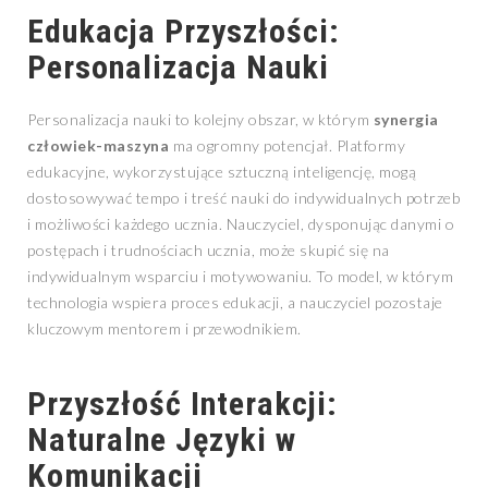
Edukacja Przyszłości:
Personalizacja Nauki
Personalizacja nauki to kolejny obszar, w którym
synergia
człowiek-maszyna
ma ogromny potencjał. Platformy
edukacyjne, wykorzystujące sztuczną inteligencję, mogą
dostosowywać tempo i treść nauki do indywidualnych potrzeb
i możliwości każdego ucznia. Nauczyciel, dysponując danymi o
postępach i trudnościach ucznia, może skupić się na
indywidualnym wsparciu i motywowaniu. To model, w którym
technologia wspiera proces edukacji, a nauczyciel pozostaje
kluczowym mentorem i przewodnikiem.
Przyszłość Interakcji:
Naturalne Języki w
Komunikacji