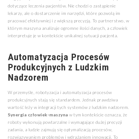
dotyczące leczenia pacjentów. Nie chodzi o zastąpienie
lekarzy, ale o dostarczenie im narzędzi, które pozwolą im
pracować efektywniej i z większą precyzją. To partnerstwo, w
którym maszyna analizuje ogromne ilości danych, a człowiek
interpretuje je w kontekście unikalnej sytuacji pacjenta.
Automatyzacja Procesów
Produkcyjnych z Ludzkim
Nadzorem
W przemyśle, robotyzacja i automatyzacja procesów
produkcyjnych stają się standardem. Jednak prawdziwa
wartość leży w integracji tych systemów z ludzkim nadzorem.
Synergia człowiek-maszyna
w tym kontekście oznacza, że
roboty wykonują powtarzalne i wymagające dużej precyzji
zadania, a ludzie zajmują się optymalizacją procesów,
rozwiązywaniem problemów i wdrażaniem innowacji. To