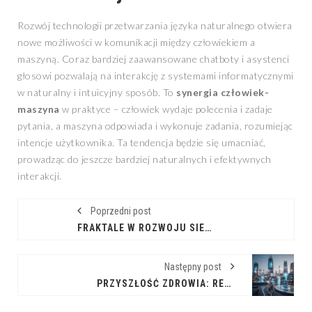
Rozwój technologii przetwarzania języka naturalnego otwiera
nowe możliwości w komunikacji między człowiekiem a
maszyną. Coraz bardziej zaawansowane chatboty i asystenci
głosowi pozwalają na interakcję z systemami informatycznymi
w naturalny i intuicyjny sposób. To
synergia człowiek-
maszyna
w praktyce – człowiek wydaje polecenia i zadaje
pytania, a maszyna odpowiada i wykonuje zadania, rozumiejąc
intencje użytkownika. Ta tendencja będzie się umacniać,
prowadząc do jeszcze bardziej naturalnych i efektywnych
interakcji.
Poprzedni post
FRAKTALE W ROZWOJU SIECI FRANCZYZOWYCH: MODELOWANIE I SKALOWALNOŚĆ
Następny post
PRZYSZŁOŚĆ ZDROWIA: REWOLUCJA W TERAPII Z WYKORZYSTANIEM TECHNOLOGII CYFROWYCH